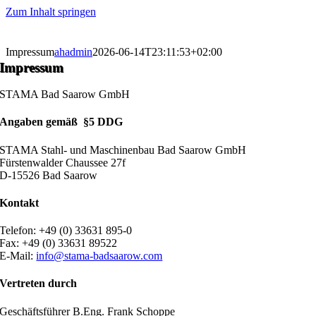
Zum Inhalt springen
Impressum
ahadmin
2026-06-14T23:11:53+02:00
Impressum
STAMA Bad Saarow GmbH
Angaben gemäß §5 DDG
STAMA Stahl- und Maschinenbau Bad Saarow GmbH
Fürstenwalder Chaussee 27f
D-15526 Bad Saarow
Kontakt
Telefon: +49 (0) 33631 895-0
Fax: +49 (0) 33631 89522
E-Mail:
info@stama-badsaarow.com
Vertreten durch
Geschäftsführer B.Eng. Frank Schoppe