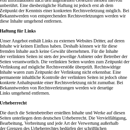
von Informationen nach den allgemeinen Gesetzen bleiben hiervon
unberührt. Eine diesbezügliche Haftung ist jedoch erst ab dem
Zeitpunkt der Kenntnis einer konkreten Rechtsverletzung möglich. Bei
Bekanntwerden von entsprechenden Rechtsverletzungen werden wir
diese Inhalte umgehend entfernen.
Haftung für Links
Unser Angebot enthält Links zu externen Websites Dritter, auf deren
Inhalte wir keinen Einfluss haben. Deshalb können wir für diese
fremden Inhalte auch keine Gewähr übernehmen. Für die Inhalte
der verlinkten Seiten ist stets der jeweilige Anbieter oder Betreiber der
Seiten verantwortlich. Die verlinkten Seiten wurden zum Zeitpunkt der
Verlinkung auf mögliche Rechtsverstöße überprüft. Rechtswidrige
Inhalte waren zum Zeitpunkt der Verlinkung nicht erkennbar. Eine
permanente inhaltliche Kontrolle der verlinkten Seiten ist jedoch ohne
konkrete Anhaltspunkte einer Rechtsverletzung nicht zumutbar. Bei
Bekanntwerden von Rechtsverletzungen werden wir derartige
Links umgehend entfernen.
Urheberrecht
Die durch die Seitenbetreiber erstellten Inhalte und Werke auf diesen
Seiten unterliegen dem deutschen Urheberrecht. Die Vervielfältigung,
Bearbeitung, Verbreitung und jede Art der Verwertung außerhalb
der Grenzen des Urheberrechtes bedürfen der schriftlichen