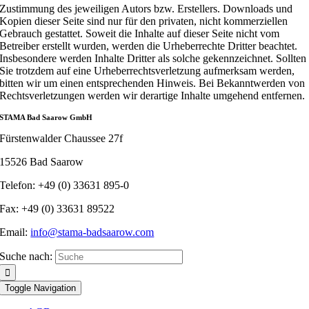
Zustimmung des jeweiligen Autors bzw. Erstellers. Downloads und
Kopien dieser Seite sind nur für den privaten, nicht kommerziellen
Gebrauch gestattet. Soweit die Inhalte auf dieser Seite nicht vom
Betreiber erstellt wurden, werden die Urheberrechte Dritter beachtet.
Insbesondere werden Inhalte Dritter als solche gekennzeichnet. Sollten
Sie trotzdem auf eine Urheberrechtsverletzung aufmerksam werden,
bitten wir um einen entsprechenden Hinweis. Bei Bekanntwerden von
Rechtsverletzungen werden wir derartige Inhalte umgehend entfernen.
STAMA Bad Saarow GmbH
Fürstenwalder Chaussee 27f
15526 Bad Saarow
Telefon: +49 (0) 33631 895-0
Fax: +49 (0) 33631 89522
Email:
info@stama-badsaarow.com
Suche nach:
Toggle Navigation